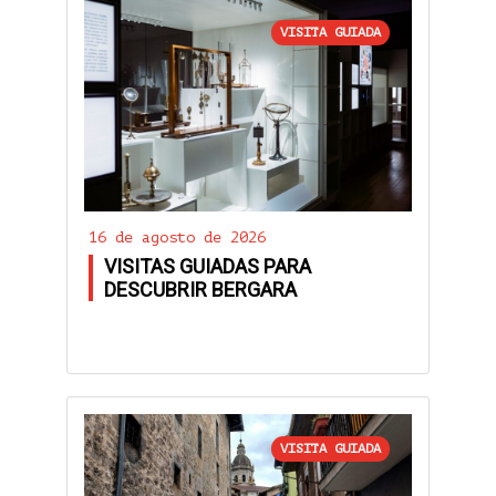
VISITA GUIADA
16 de agosto de 2026
VISITAS GUIADAS PARA
DESCUBRIR BERGARA
VISITA GUIADA