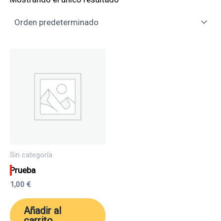
Sin categoría
Prueba
1,00
€
Añadir al
carrito