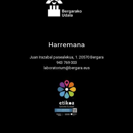
Harremana
Juan Irazabal pasealekua, 1. 20570 Bergara
943 769 003
laboratorium@bergara.eus