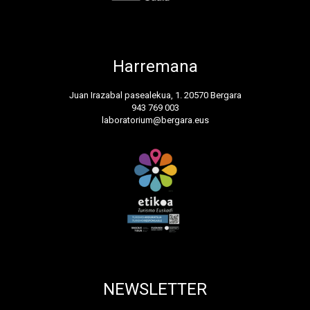
Harremana
Juan Irazabal pasealekua, 1. 20570 Bergara
943 769 003
laboratorium@bergara.eus
NEWSLETTER