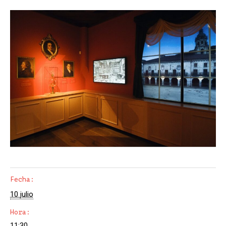
Fecha:
10 julio
Hora:
11:30