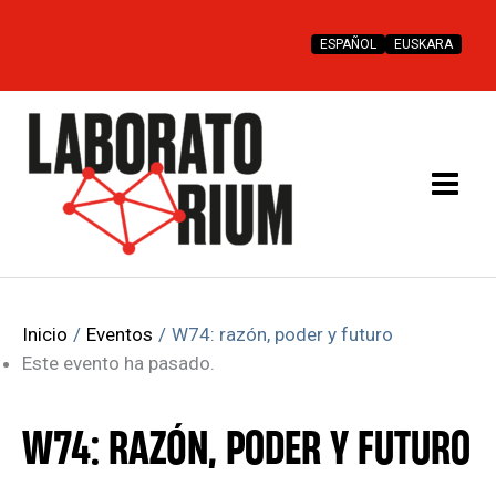
Ir
al
ESPAÑOL
EUSKARA
contenido
Inicio
Eventos
W74: razón, poder y futuro
Este evento ha pasado.
W74: RAZÓN, PODER Y FUTURO