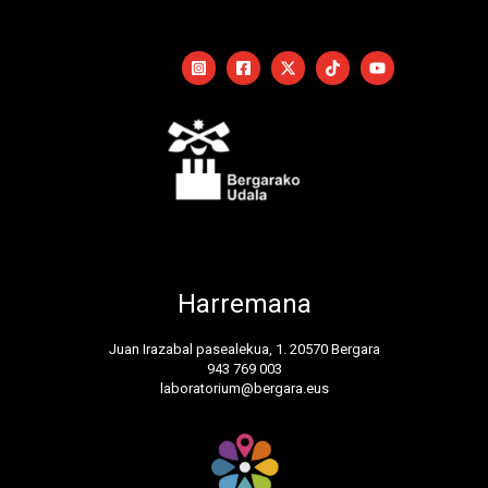
Harremana
Juan Irazabal pasealekua, 1. 20570 Bergara
943 769 003
laboratorium@bergara.eus