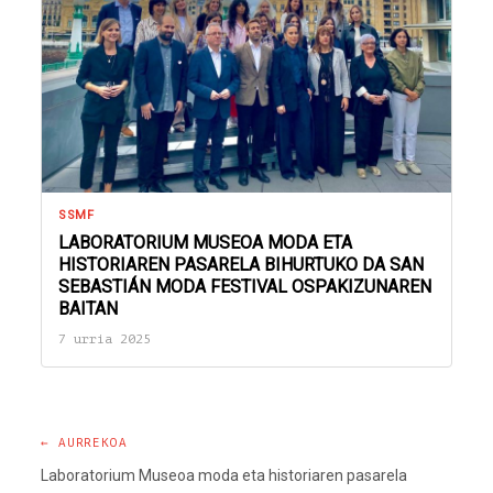
SSMF
LABORATORIUM MUSEOA MODA ETA
HISTORIAREN PASARELA BIHURTUKO DA SAN
SEBASTIÁN MODA FESTIVAL OSPAKIZUNAREN
BAITAN
7 urria 2025
← AURREKOA
Laboratorium Museoa moda eta historiaren pasarela