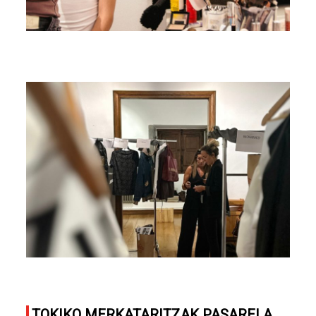
TOKIKO MERKATARITZAK PASARELA