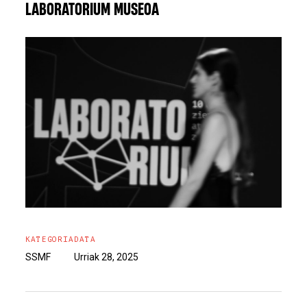
LABORATORIUM MUSEOA
KATEGORIA
DATA
SSMF
Urriak 28, 2025