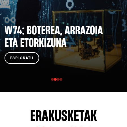
W74: BOTEREA, ARRAZOIA
ETA ETORKIZUNA
ESPLORATU
ERAKUSKETAK