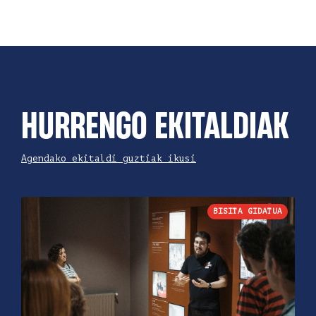
HURRENGO EKITALDIAK
Agendako ekitaldi guztiak ikusi
BISITA GIDATUA