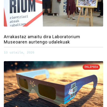
Arrakastaz amaitu dira Laboratorium
Museoaren aurtengo udalekuak
13 uztaila, 2026
EKLIPSEA