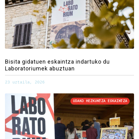
Bisita gidatuen eskaintza indartuko du
Laboratoriumek abuztuan
23 uztaila, 2026
UDAKO HEZKUNTZA ESKAINTZA