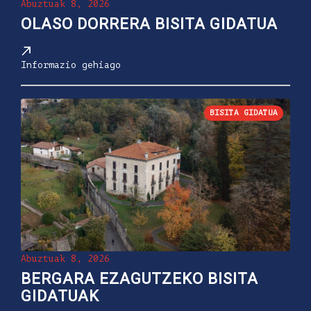
Abuztuak 8, 2026
OLASO DORRERA BISITA GIDATUA
Informazio gehiago
BISITA GIDATUA
Abuztuak 8, 2026
BERGARA EZAGUTZEKO BISITA
GIDATUAK