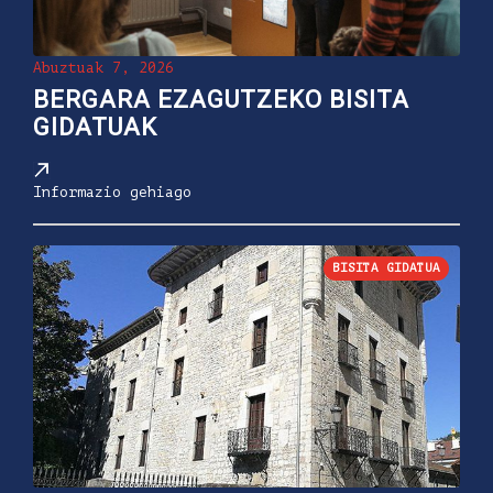
Abuztuak 7, 2026
BERGARA EZAGUTZEKO BISITA
GIDATUAK
Informazio gehiago
BISITA GIDATUA