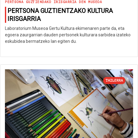
PERTSONA GUZTIENDAKO IRISGARRIA DEN MUSEOA
PERTSONA GUZTIENTZAKO KULTURA
IRISGARRIA
Laboratorium Museoa Gertu Kultura ekimenaren parte da, eta
egoera zaurgarrian dauden pertsonek kulturara sarbidea izateko
eskubidea bermatzeko lan egiten du.
TAILERRA