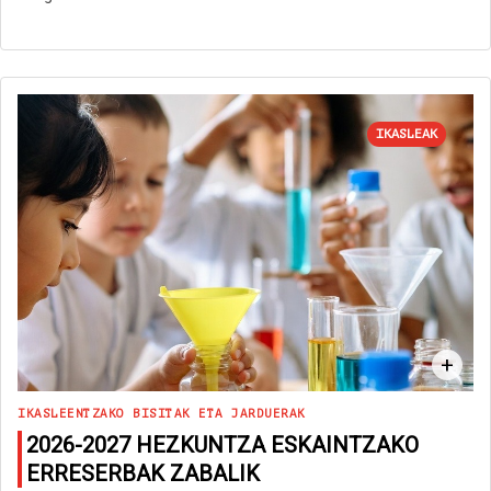
IKASLEAK
+
IKASLEENTZAKO BISITAK ETA JARDUERAK
2026-2027 HEZKUNTZA ESKAINTZAKO
ERRESERBAK ZABALIK