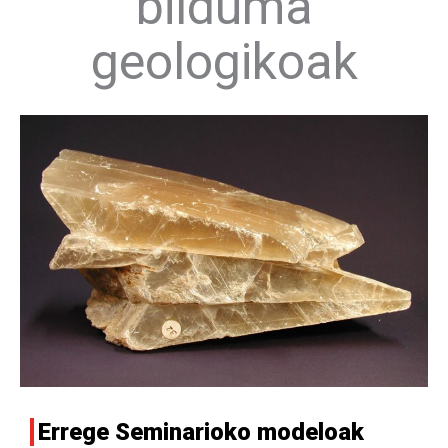
bilduma
geologikoak
Errege Seminarioko modeloak