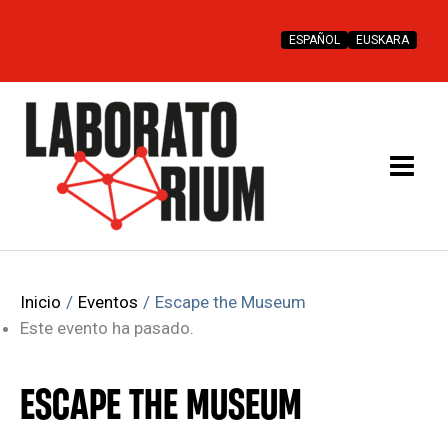
Ir
al
ESPAÑOL
EUSKARA
contenido
Inicio
Eventos
Escape the Museum
Este evento ha pasado.
ESCAPE THE MUSEUM