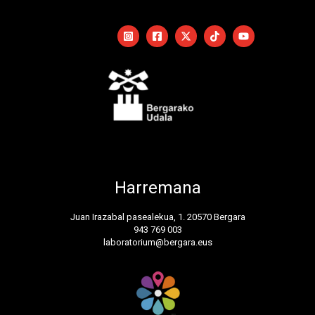
Harremana
Juan Irazabal pasealekua, 1. 20570 Bergara
943 769 003
laboratorium@bergara.eus