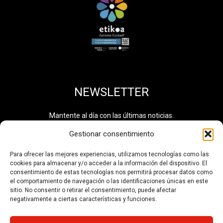
NEWSLETTER
Mantente al día con las últimas noticias.
Gestionar consentimiento
Para ofrecer las mejores experiencias, utilizamos tecnologías como las
cookies para almacenar y/o acceder a la información del dispositivo. El
He leído y acepto la
política de privacidad
. Información
consentimiento de estas tecnologías nos permitirá procesar datos como
adicional disponible en el
Registro de Actividades de
el comportamiento de navegación o las identificaciones únicas en este
Tratamiento de Datos
. Número de tratamiento: 0710.
sitio. No consentir o retirar el consentimiento, puede afectar
negativamente a ciertas características y funciones.
SUSCRIBIRSE