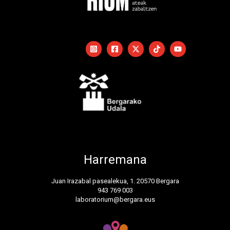
Harremana
Juan Irazabal pasealekua, 1. 20570 Bergara
943 769 003
laboratorium@bergara.eus