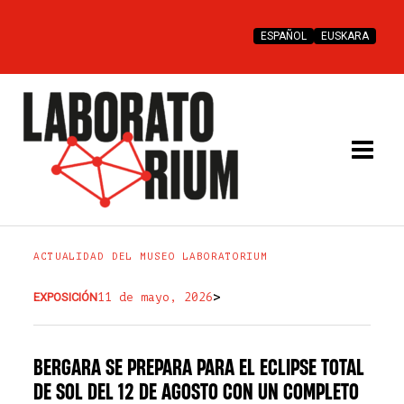
Ir
al
ESPAÑOL
EUSKARA
contenido
ACTUALIDAD DEL MUSEO LABORATORIUM
>
EXPOSICIÓN
11 de mayo, 2026
BERGARA SE PREPARA PARA EL ECLIPSE TOTAL
DE SOL DEL 12 DE AGOSTO CON UN COMPLETO