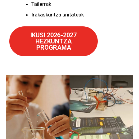
Tailerrak
Irakaskuntza unitateak
IKUSI 2026-2027
HEZKUNTZA
PROGRAMA