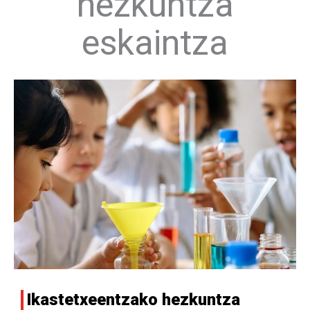
hezkuntza
eskaintza
Ikastetxeentzako hezkuntza