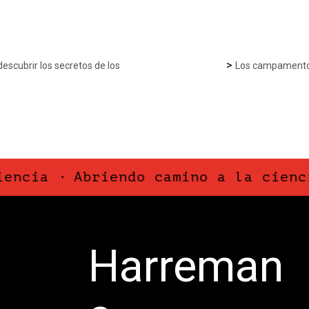
>
scubrir los secretos de los
Los campamentos
ia ·
Abriendo camino a la ciencia ·
Harreman