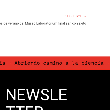
SIGUIENTE →
 de verano del Museo Laboratorium finalizan con éxito
Abriendo camino a la ciencia ·
Abr
NEWSLE