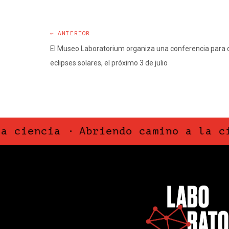
← ANTERIOR
El Museo Laboratorium organiza una conferencia para de
eclipses solares, el próximo 3 de julio
iencia ·
Abriendo camino a la cienc