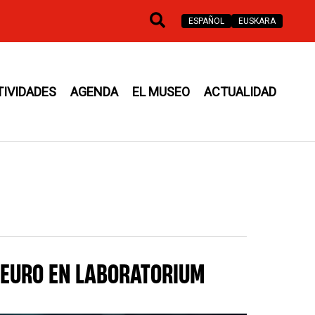
Buscar
ESPAÑOL
EUSKARA
TIVIDADES
AGENDA
EL MUSEO
ACTUALIDAD
 EURO EN LABORATORIUM