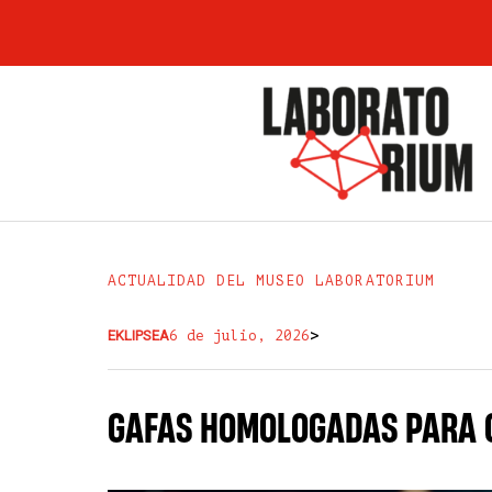
Ir
al
contenido
ACTUALIDAD DEL MUSEO LABORATORIUM
>
EKLIPSEA
6 de julio, 2026
GAFAS HOMOLOGADAS PARA O