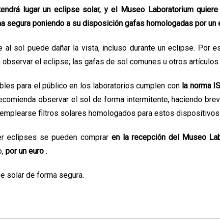
endrá lugar un eclipse solar, y el Museo Laboratorium
quiere
 segura poniendo a su disposición gafas homologadas por un 
 al sol puede dañar la vista, incluso durante un eclipse. Por e
observar el eclipse; las gafas de sol comunes u otros artícul
bles para el público en
los laboratorios
cumplen con
la norma I
ecomienda observar el sol de forma intermitente, haciendo bre
emplearse filtros solares homologados para estos dispositivos
er eclipses
se pueden comprar
en la recepción del Museo Lab
,
por un euro
.
se solar de forma segura.