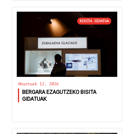
BISITA GIDATUA
Abuztuak 12, 2026
BERGARA EZAGUTZEKO BISITA
GIDATUAK