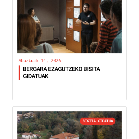
Abuztuak 14, 2026
BERGARA EZAGUTZEKO BISITA
GIDATUAK
BISITA GIDATUA