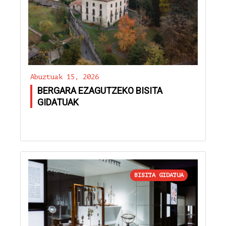
Abuztuak 15, 2026
BERGARA EZAGUTZEKO BISITA
GIDATUAK
BISITA GIDATUA