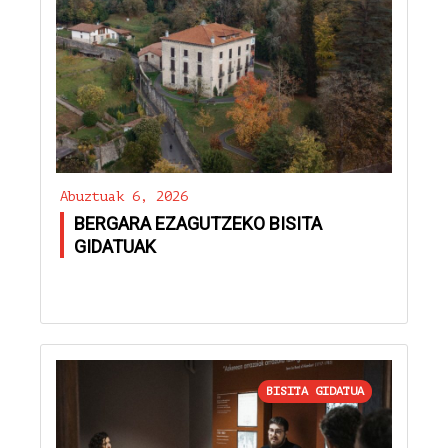
Abuztuak 6, 2026
BERGARA EZAGUTZEKO BISITA
GIDATUAK
BISITA GIDATUA