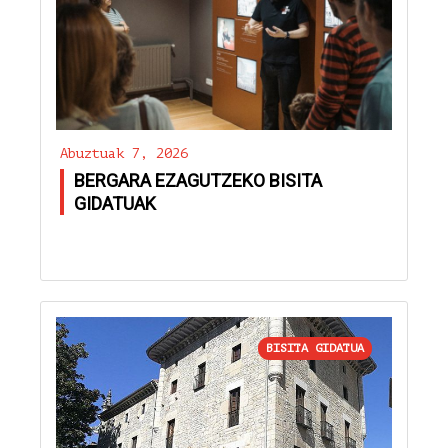
Abuztuak 7, 2026
BERGARA EZAGUTZEKO BISITA
GIDATUAK
BISITA GIDATUA