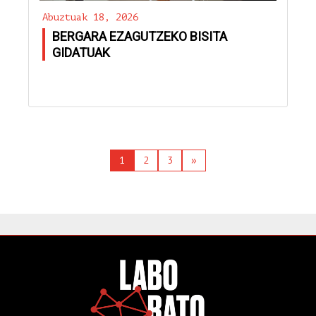
Abuztuak 18, 2026
BERGARA EZAGUTZEKO BISITA
GIDATUAK
1
2
3
»