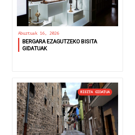
Abuztuak 16, 2026
BERGARA EZAGUTZEKO BISITA
GIDATUAK
BISITA GIDATUA