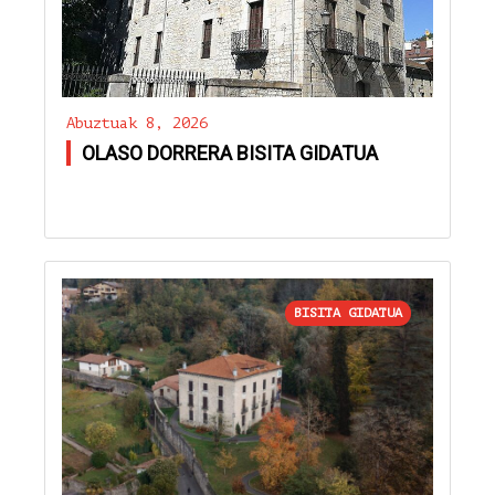
Abuztuak 8, 2026
OLASO DORRERA BISITA GIDATUA
BISITA GIDATUA