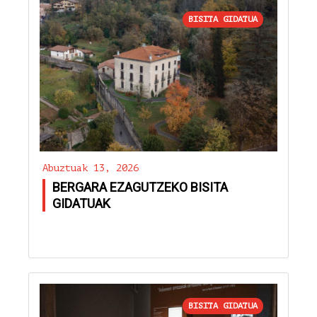
BISITA GIDATUA
Abuztuak 13, 2026
BERGARA EZAGUTZEKO BISITA
GIDATUAK
BISITA GIDATUA