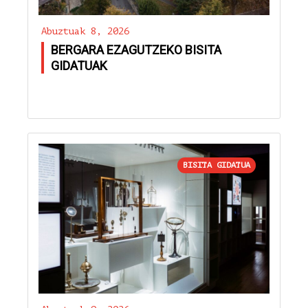
Abuztuak 8, 2026
BERGARA EZAGUTZEKO BISITA
GIDATUAK
BISITA GIDATUA