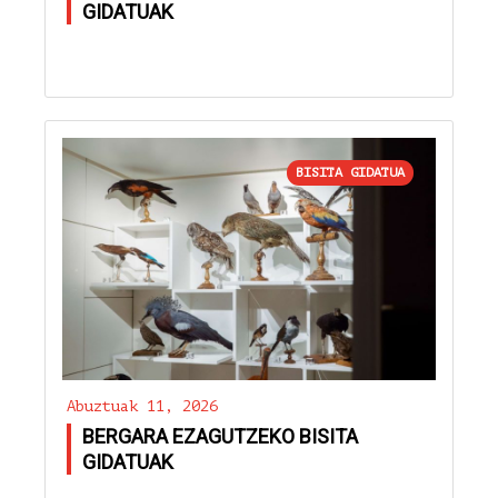
GIDATUAK
BISITA GIDATUA
Abuztuak 11, 2026
BERGARA EZAGUTZEKO BISITA
GIDATUAK