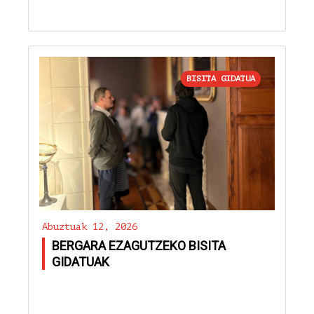
BISITA GIDATUA
Abuztuak 12, 2026
BERGARA EZAGUTZEKO BISITA
GIDATUAK