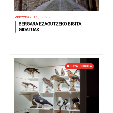
Abuztuak 17, 2026
BERGARA EZAGUTZEKO BISITA
GIDATUAK
BISITA GIDATUA