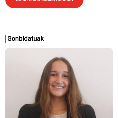
Gonbidatuak