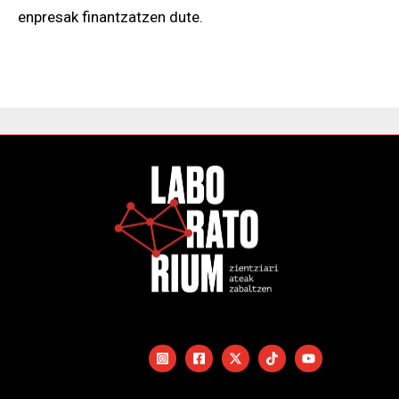
enpresak finantzatzen dute.