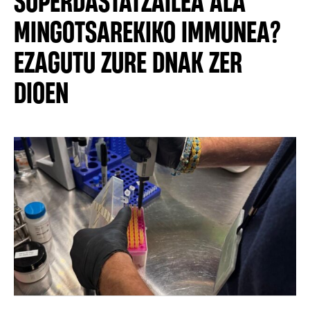
SUPERDASTATZAILEA ALA
MINGOTSAREKIKO IMMUNEA?
EZAGUTU ZURE DNAK ZER
DIOEN